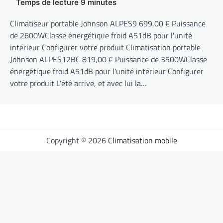
Climatiseur portable Johnson ALPES9 699,00 € Puissance
de 2600WClasse énergétique froid A51dB pour l'unité
intérieur Configurer votre produit Climatisation portable
Johnson ALPES12BC 819,00 € Puissance de 3500WClasse
énergétique froid A51dB pour l'unité intérieur Configurer
votre produit L’été arrive, et avec lui la…
Copyright © 2026
Climatisation mobile