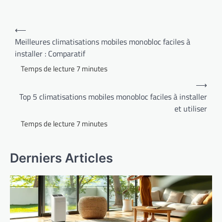
Navigation
⟵
de
Meilleures climatisations mobiles monobloc faciles à
installer : Comparatif
l’article
⟶
Top 5 climatisations mobiles monobloc faciles à installer
et utiliser
Derniers Articles