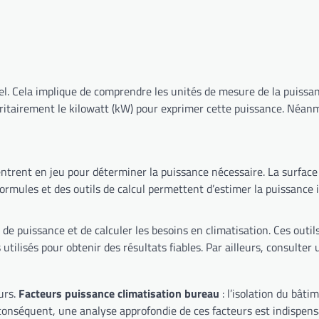
Bien dimensionner son système de refroidissement est essentiel. Cela implique de comprendre les unités 
ants sont autant d’éléments à prendre en compte. Des formules et des outils de calcul permettent d’es
oins en climatisation. Ces outils simplifient grandement le processus de dimensionnement.
ilisés pour obtenir des résultats fiables. Par ailleurs, consulter 
urs.
Facteurs puissance climatisation bureau
: l’isolation du bâti
s et même le type d’activité exercée dans le bureau. Par conséquent, une analyse approfondie de ces 