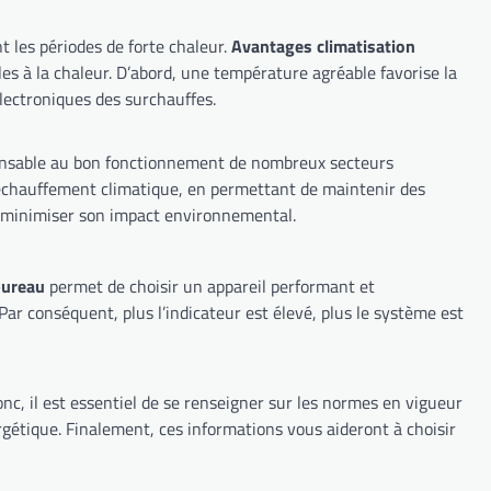
 notre confort, surtout pendant les périodes de forte chaleur.
Avantages climatisation
 électroniques des surchauffes.
responsable pour minimiser son impact environnemental.
 bureau
permet de choisir un appareil performant et