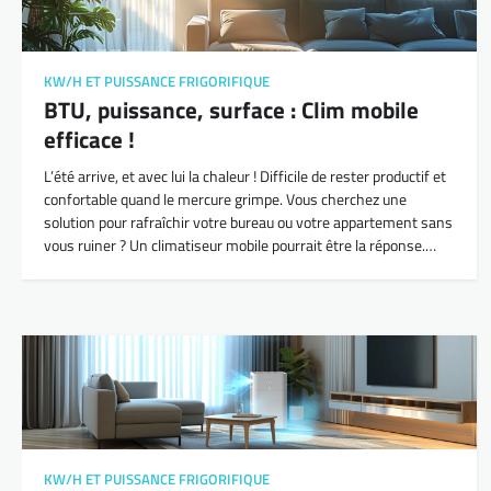
KW/H ET PUISSANCE FRIGORIFIQUE
BTU, puissance, surface : Clim mobile
efficace !
L’été arrive, et avec lui la chaleur ! Difficile de rester productif et
confortable quand le mercure grimpe. Vous cherchez une
solution pour rafraîchir votre bureau ou votre appartement sans
vous ruiner ? Un climatiseur mobile pourrait être la réponse.…
KW/H ET PUISSANCE FRIGORIFIQUE