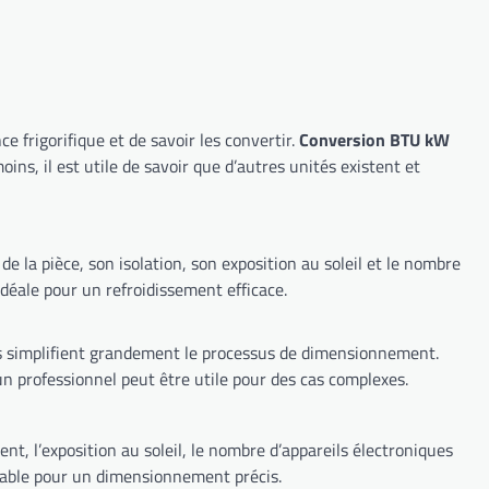
de mesure de la puissance frigorifique et de savoir les convertir.
Conversion BTU kW
timer la puissance idéale pour un refroidissement efficace.
un professionnel peut être utile pour des cas complexes.
ment, l’exposition au soleil, le nombre d’appareils électroniques
facteurs est indispensable pour un dimensionnement précis.