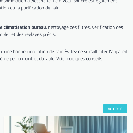
la programmation ou la purification de l’air.
 climatisation bureau
: nettoyage des filtres, vérification des
diagnostic complet et des réglages précis.
Voir plus