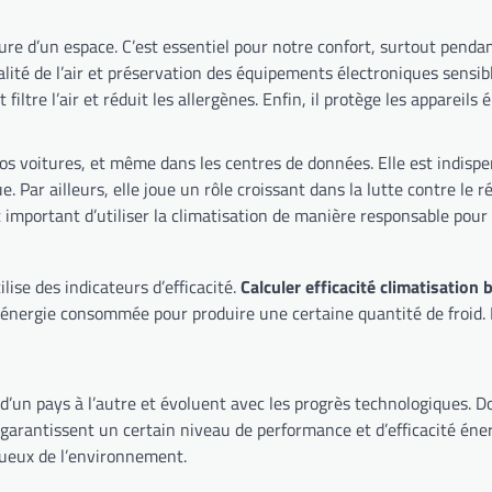
Le refroidissement, c’est tout simplement abaisser la température d’un espace. C’est essentiel pour
ltre l’air et réduit les allergènes. Enfin, il protège les appareils
es de données. Elle est indispensable au bon fonctionnement de nombreux secteurs
enir des
es dans les bâtiments. Cependant, il est important d’utiliser la climatisation de manière 
ise des indicateurs d’efficacité.
Calculer efficacité climatisation
tueux de l’environnement.