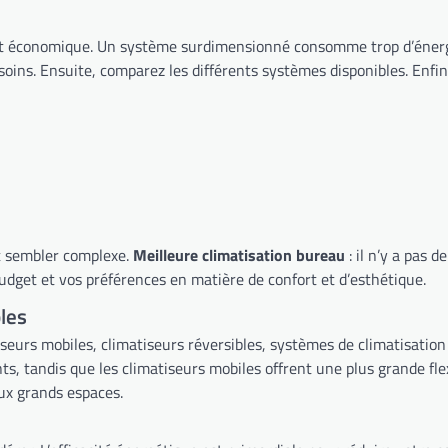
sous-dimensionné peine à atteindre
ut sembler complexe.
Meilleure climatisation bureau
: il n’y a pas 
 votre budget et vos préférences en matière de confort et d’esthétique.
les
aux grands espaces.