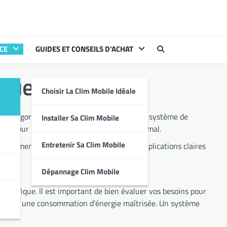
CE
GUIDES ET CONSEILS D’ACHAT
ique
Choisir La Clim Mobile Idéale
Installer Sa Clim Mobile
ormances, pour un choix éclairé et un confort optimal.
Entretenir Sa Clim Mobile
ications claires
Dépannage Clim Mobile
vos besoins pour
t une consommation d’énergie maîtrisée. Un système