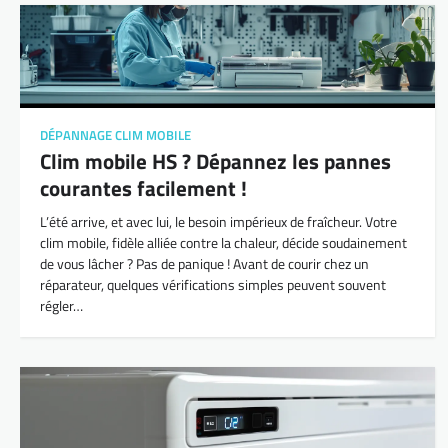
DÉPANNAGE CLIM MOBILE
Clim mobile HS ? Dépannez les pannes
courantes facilement !
L’été arrive, et avec lui, le besoin impérieux de fraîcheur. Votre
clim mobile, fidèle alliée contre la chaleur, décide soudainement
de vous lâcher ? Pas de panique ! Avant de courir chez un
réparateur, quelques vérifications simples peuvent souvent
régler…