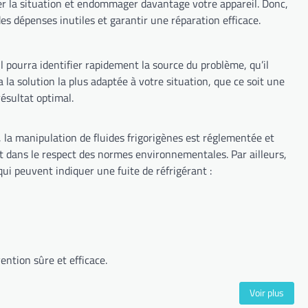
des dépenses inutiles et garantir une réparation efficace.
 il pourra identifier rapidement la source du problème, qu’il
t un résultat optimal.
 qui peuvent indiquer une fuite de réfrigérant :
ualifié pour une intervention sûre et efficace.
Voir plus