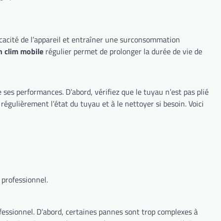
ficacité de l’appareil et entraîner une surconsommation
n clim mobile
régulier permet de prolonger la durée de vie de
e le tuyau n’est pas plié
 professionnel.
rop complexes à