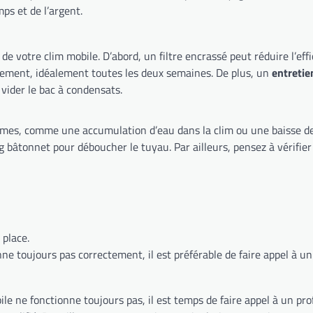
ps et de l’argent.
de votre clim mobile. D’abord, un filtre encrassé peut réduire l’ef
d’énergie. Ensuite, il est important de nettoyer le filtre régulièrement, idéalement toutes les deux semaines. De plus, un
entretie
 vider le bac à condensats.
mulation d’eau dans la clim ou une baisse de ses performances. D’abord, vérifiez qu
place.
ne toujours pas correctement, il est préférable de faire appel à un
ours pas, il est temps de faire appel à un professionnel. D’abord, certaines pannes sont t