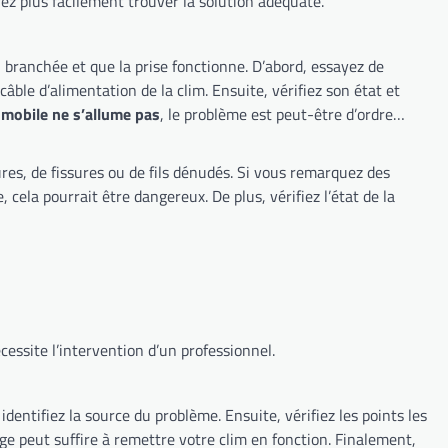
 pourrez plus facilement trouver la solution adéquate.
 mobile ne s’allume pas
, le problème est peut-être d’ordre
ereux. De plus, vérifiez l’état de la
cessite l’intervention d’un professionnel.