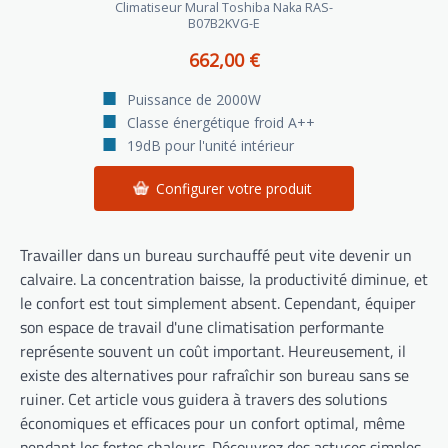
Climatiseur Mural Toshiba Naka RAS-
B07B2KVG-E
662,00 €
Puissance de 2000W
Classe énergétique froid A++
19dB pour l'unité intérieur
Configurer votre produit
Travailler dans un bureau surchauffé peut vite devenir un
calvaire. La concentration baisse, la productivité diminue, et
le confort est tout simplement absent. Cependant, équiper
son espace de travail d'une climatisation performante
représente souvent un coût important. Heureusement, il
existe des alternatives pour rafraîchir son bureau sans se
ruiner. Cet article vous guidera à travers des solutions
économiques et efficaces pour un confort optimal, même
pendant les fortes chaleurs. Découvrez des astuces simples,