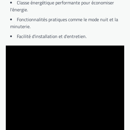
Classe énergétique performante pour économiser
l'énergie.
Fonctionnalités pratiques comme le mode nuit et la
minuterie.
Facilité d'installation et d'entretien.