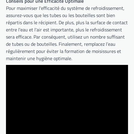
Conseils pour une Efficacité Optimale
Pour maximiser l'efficacité du système de refroidissement,
assurez-vous que les tubes ou les bouteilles sont bien
répartis dans le récipient. De plus, plus la surface de contact
entre l'eau et l'air est importante, plus le refroidissement
sera efficace. Par conséquent, utilisez un nombre suffisant
de tubes ou de bouteilles. Finalement, remplacez l’eau
régulièrement pour éviter la formation de moisissures et
maintenir une hygiène optimale.