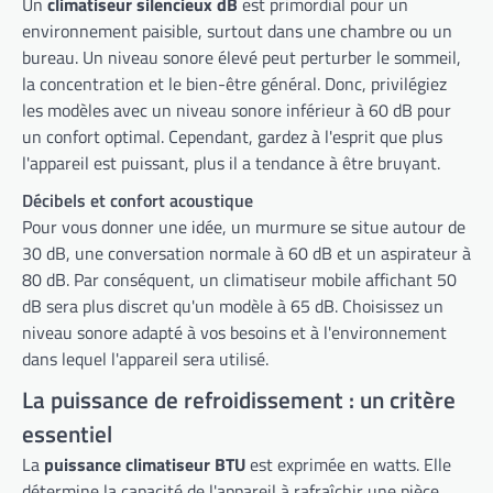
Un
climatiseur silencieux dB
est primordial pour un
environnement paisible, surtout dans une chambre ou un
bureau. Un niveau sonore élevé peut perturber le sommeil,
la concentration et le bien-être général. Donc, privilégiez
les modèles avec un niveau sonore inférieur à 60 dB pour
un confort optimal. Cependant, gardez à l'esprit que plus
l'appareil est puissant, plus il a tendance à être bruyant.
Décibels et confort acoustique
Pour vous donner une idée, un murmure se situe autour de
30 dB, une conversation normale à 60 dB et un aspirateur à
80 dB. Par conséquent, un climatiseur mobile affichant 50
dB sera plus discret qu'un modèle à 65 dB. Choisissez un
niveau sonore adapté à vos besoins et à l'environnement
dans lequel l'appareil sera utilisé.
La puissance de refroidissement : un critère
essentiel
La
puissance climatiseur BTU
est exprimée en watts. Elle
détermine la capacité de l'appareil à rafraîchir une pièce.