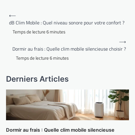
Navigation
⟵
de
dB Clim Mobile : Quel niveau sonore pour votre confort ?
l’article
⟶
Dormir au frais : Quelle clim mobile silencieuse choisir ?
Derniers Articles
Dormir au frais : Quelle clim mobile silencieuse