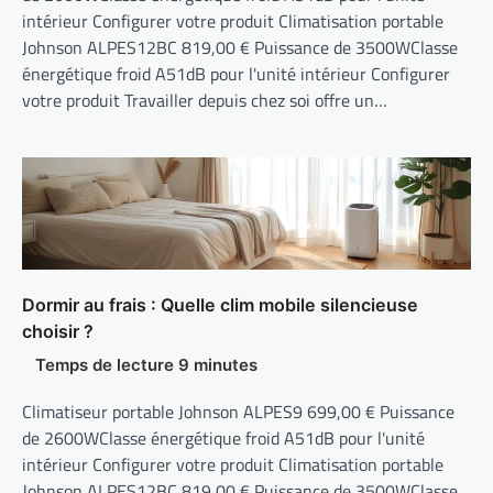
intérieur Configurer votre produit Climatisation portable
Johnson ALPES12BC 819,00 € Puissance de 3500WClasse
énergétique froid A51dB pour l'unité intérieur Configurer
votre produit Travailler depuis chez soi offre un…
Dormir au frais : Quelle clim mobile silencieuse
choisir ?
Climatiseur portable Johnson ALPES9 699,00 € Puissance
de 2600WClasse énergétique froid A51dB pour l'unité
intérieur Configurer votre produit Climatisation portable
Johnson ALPES12BC 819,00 € Puissance de 3500WClasse