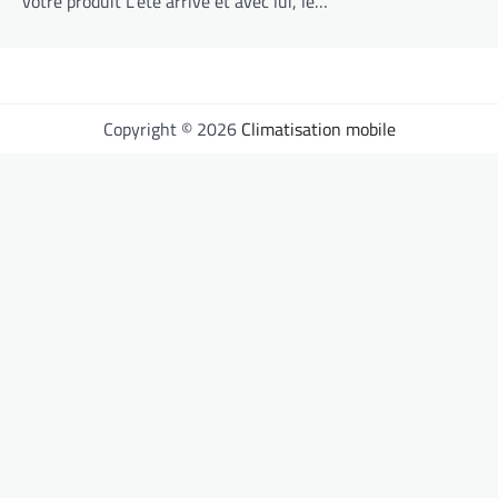
votre produit L’été arrive et avec lui, le…
Copyright © 2026
Climatisation mobile