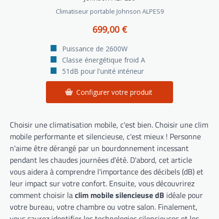
Climatiseur portable Johnson ALPES9
699,00 €
Puissance de 2600W
Classe énergétique froid A
51dB pour l'unité intérieur
Configurer votre produit
Choisir une climatisation mobile, c'est bien. Choisir une clim
mobile performante et silencieuse, c'est mieux ! Personne
n'aime être dérangé par un bourdonnement incessant
pendant les chaudes journées d'été. D'abord, cet article
vous aidera à comprendre l'importance des décibels (dB) et
leur impact sur votre confort. Ensuite, vous découvrirez
comment choisir la
clim mobile silencieuse dB
idéale pour
votre bureau, votre chambre ou votre salon. Finalement,
vous saurez identifier les technologies silencieuses et les